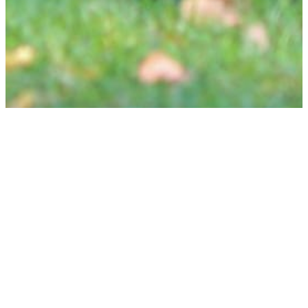
Schön, dass Du da bist!
Mein Name ist Vera, ich bin ausgebildete
Hundetrainerin und habe mir zum Ziel gesetzt
jedes Mensch-Hund-Team individuell zu
betrachten. Dabei ist es mir wichtig einen