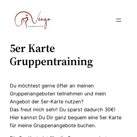
Zum
Inhalt
springen
5er Karte
Gruppentraining
Du möchtest gerne öfter an meinen
Gruppenangeboten teilnehmen und mein
Angebot der 5er-Karte nutzen?
Das freut mich sehr! Du sparst dadurch 30€!
Hier kannst Du Dir ganz bequem eine 5er Karte
für meine Gruppenangebote buchen.