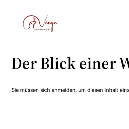
Zum
Inhalt
springen
Der Blick einer 
Sie müssen sich anmelden, um diesen Inhalt ein