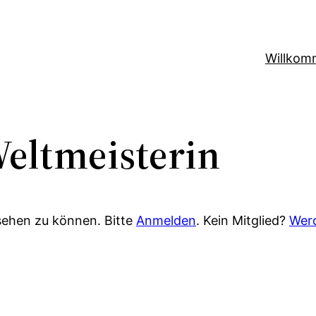
Willkom
Weltmeisterin
sehen zu können. Bitte
Anmelden
. Kein Mitglied?
Werd