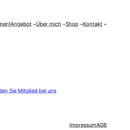
men!
Angebot
Über mich
Shop
Kontakt
en Sie Mitglied bei uns
Impressum
AGB