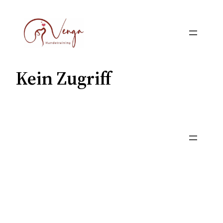
Zum
Inhalt
springen
Kein Zugriff