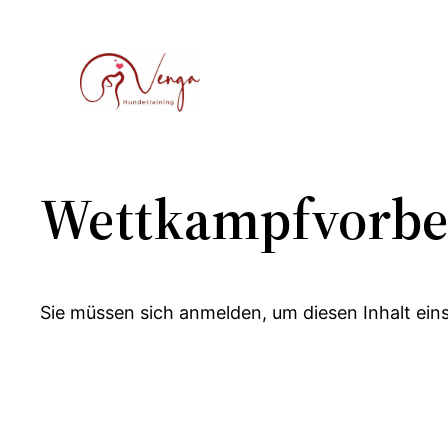
Zum
Inhalt
springen
Wettkampfvorbe
Sie müssen sich anmelden, um diesen Inhalt ein