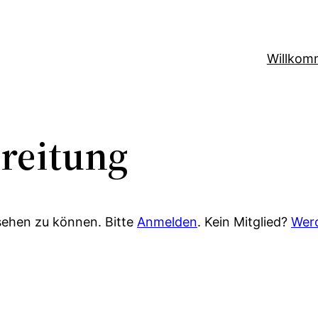
Willkom
reitung
sehen zu können. Bitte
Anmelden
. Kein Mitglied?
Werd