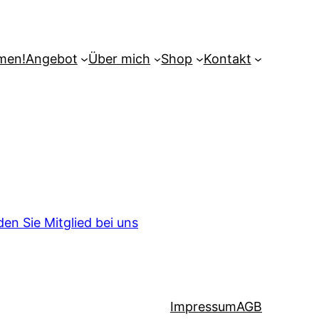
men!
Angebot
Über mich
Shop
Kontakt
en Sie Mitglied bei uns
Impressum
AGB